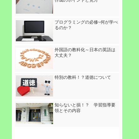
プログラミングの必修~何が学べ
るのか？
外国語の教科化～日本の英語は
大丈夫？
特別の教科！？道徳について
知らないと損！？ 学習指導要
領とその内容