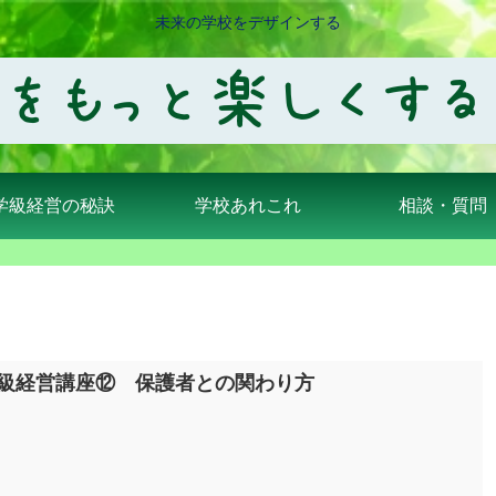
未来の学校をデザインする
学級経営の秘訣
学校あれこれ
相談・質問
級経営講座⑫ 保護者との関わり方