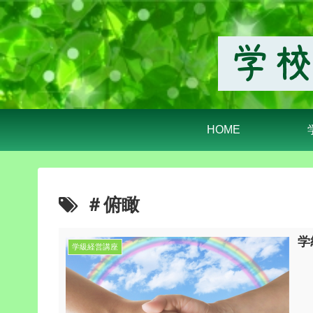
HOME
＃俯瞰
学
学級経営講座