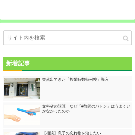
新着記事
突然出てきた「授業時数特例校」導入
文科省の誤算 なぜ「#教師のバトン」はうまくい
かなかったのか
【相談】息子の忘れ物を治したい