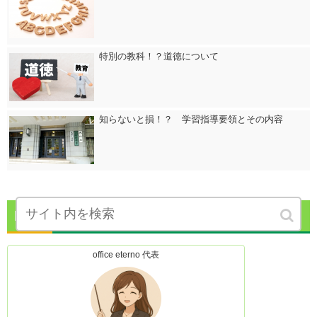
特別の教科！？道徳について
知らないと損！？ 学習指導要領とその内容
Profile
office eterno 代表