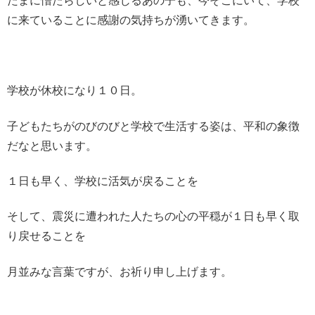
たまに憎たらしいと感じるあの子も、今そこにいて、学校
に来ていることに感謝の気持ちが湧いてきます。
学校が休校になり１０日。
子どもたちがのびのびと学校で生活する姿は、平和の象徴
だなと思います。
１日も早く、学校に活気が戻ることを
そして、震災に遭われた人たちの心の平穏が１日も早く取
り戻せることを
月並みな言葉ですが、お祈り申し上げます。