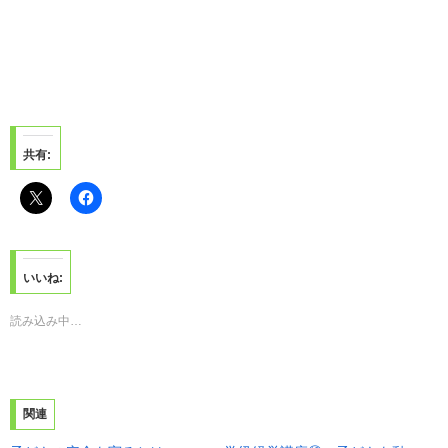
共有:
いいね:
読み込み中…
関連