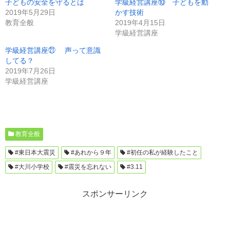
子どもの安全を守るとは
学級経営講座⑩ 子どもを動
2019年5月29日
かす技術
教育全般
2019年4月15日
学級経営講座
学級経営講座㉑ 声って意識
してる？
2019年7月26日
学級経営講座
教育全般
#東日本大震災
#あれから９年
#初任の私が経験したこと
#大川小学校
#震災を忘れない
#3.11
スポンサーリンク