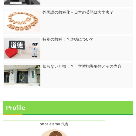
外国語の教科化～日本の英語は大丈夫？
特別の教科！？道徳について
知らないと損！？ 学習指導要領とその内容
Profile
office eterno 代表