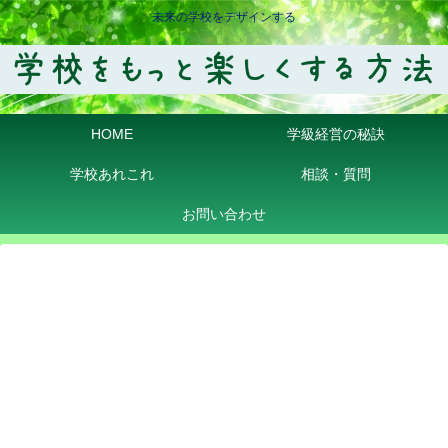
未来の学校をデザインする
HOME
学級経営の秘訣
学校あれこれ
相談・質問
お問い合わせ