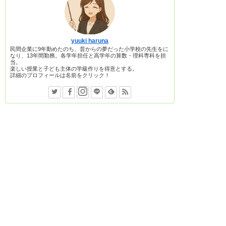
yuuki haruna
民間企業に9年勤めたのち、昔からの夢だった小学校の先生をに
なり、13年間勤務。各学年担任と高学年の算数・理科専科を担
当。
楽しい授業と子ども主体の学級作りを得意とする。
詳細のプロフィールは名前をクリック！