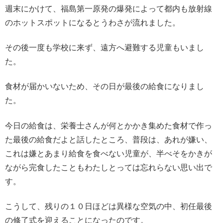
週末にかけて、福島第一原発の爆発によって都内も放射線
のホットスポットになるとうわさが流れました。
その後一度も学校に来ず、遠方へ避難する児童もいまし
た。
食材が届かいないため、その日が最後の給食になりまし
た。
今日の給食は、栄養士さんが何とかかき集めた食材で作っ
た最後の給食だよと話したところ、普段は、あれが嫌い、
これは嫌とあまり給食を食べない児童が、半べそをかきが
ながら完食したこともわたしとっては忘れらない思い出で
す。
こうして、残りの１０日ほどは異様な空気の中、初任最後
の修了式を迎えることになったのです。