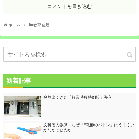
コメントを書き込む
ホーム
教育全般
新着記事
突然出てきた「授業時数特例校」導入
文科省の誤算 なぜ「#教師のバトン」はうまくい
かなかったのか