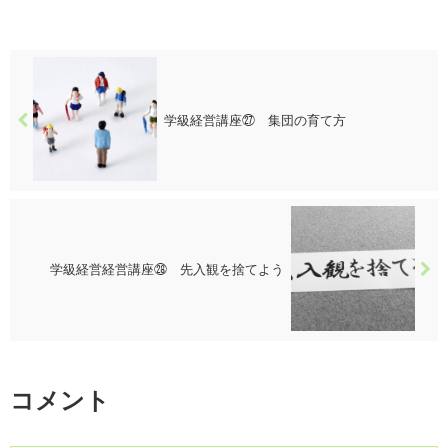
学級経営講座㉗ 集団の育て方
学級経営経営講座㉘ 先入観を捨てよう
コメント