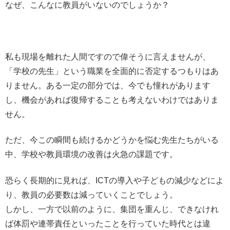
なぜ、こんなに教員がいないのでしょうか？
私も現場を離れた人間ですので偉そうに言えませんが、
「学校の先生」という職業を全面的に否定するつもりはあ
りません。ある一定の部分では、今でも憧れがあります
し、機会があれば復帰することも考えないわけではありま
せん。
ただ、今この瞬間も続けるかどうかを悩む先生たちがいる
中、学校や教員環境の改善は火急の課題です。
恐らく長期的に見れば、ICTの導入や子どもの減少などによ
り、教員の必要数は減っていくことでしょう。
しかし、一方で以前のように、集団を重んじ、できなけれ
ば体罰や連帯責任といったことを行っていた時代とは違