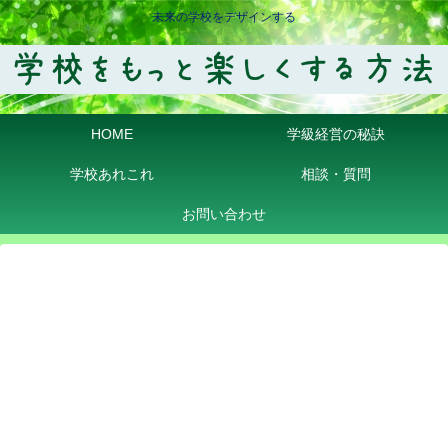
未来の学校をデザインする
HOME
学級経営の秘訣
学校あれこれ
相談・質問
お問い合わせ