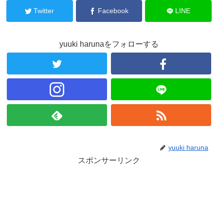
Twitter
Facebook
LINE
yuuki harunaをフォローする
yuuki haruna
スポンサーリンク