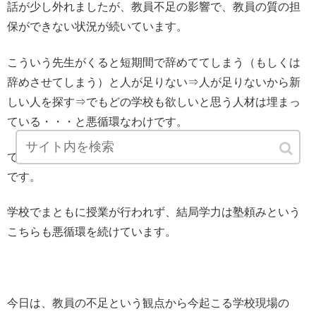
話が少し外れましたが、教員不足の影響で、教員の質の担
保ができない状況が続いています。
こういう先生がくると短期間で辞めててしまう（もしくは
辞めさせてしまう）と人が足りない⇒人が足りないから新
しい人を探す⇒でもどの学校も欲しいと思う人材は埋まっ
ている・・・と悪循環なわけです。
でも、このドタバタで最もしわ寄せがくるのは子どもたち
です。
学校でまともに授業が行われず、結局学力は塾頼みという
こちらも悪循環を続けています。
今日は、教員の不足という観点から今起こる学校現場の