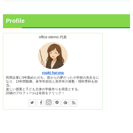
Profile
office eterno 代表
yuuki haruna
民間企業に9年勤めたのち、昔からの夢だった小学校の先生をに
なり、13年間勤務。各学年担任と高学年の算数・理科専科を担
当。
楽しい授業と子ども主体の学級作りを得意とする。
詳細のプロフィールは名前をクリック！