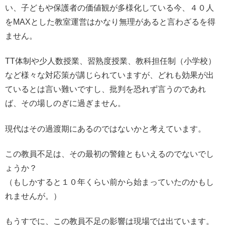
い、子どもや保護者の価値観が多様化している今、４０人
をMAXとした教室運営はかなり無理があると言わざるを得
ません。
TT体制や少人数授業、習熟度授業、教科担任制（小学校）
など様々な対応策が講じられていますが、どれも効果が出
ているとは言い難いですし、批判を恐れず言うのであれ
ば、その場しのぎに過ぎません。
現代はその過渡期にあるのではないかと考えています。
この教員不足は、その最初の警鐘ともいえるのでないでし
ょうか？
（もしかすると１０年くらい前から始まっていたのかもし
れませんが。）
もうすでに、この教員不足の影響は現場では出ています。