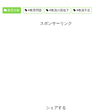
教育全般
#教育問題
#教員の質低下
#教員不足
スポンサーリンク
シェアする